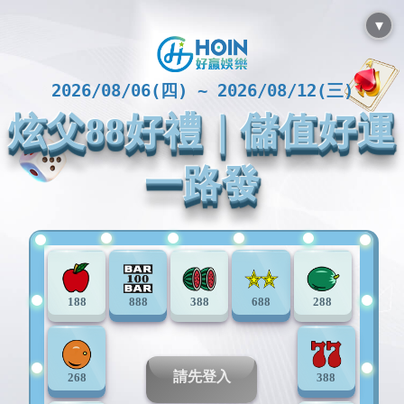
▾
2026/08/06(四) ~ 2026/08/12(三)
炫父88好禮｜儲值好運
一路發
188
888
388
688
288
請先登入
268
388